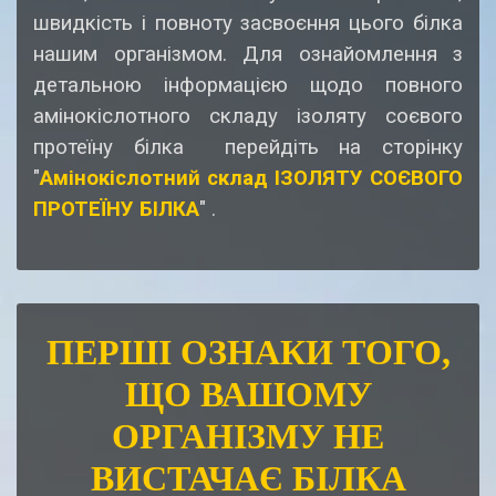
швидкість і повноту засвоєння цього білка
нашим організмом. Для ознайомлення з
детальною інформацією щодо повного
амінокіслотного складу ізоляту соєвого
протеїну білка перейдіть на сторінку
"
Амінокіслотний склад ІЗОЛЯТУ СОЄВОГО
ПРОТЕЇНУ БІЛКА
" .
ПЕРШІ ОЗНАКИ ТОГО,
ЩО ВАШОМУ
ОРГАНІЗМУ НЕ
ВИСТАЧАЄ БІЛКА