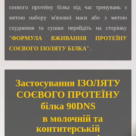
соєвого протеїну білка під час тренувань з
метою набору м'язової маси або з метою
схуднення та сушки перейдіть на сторінку
"
ФОРМУЛА ВЖИВАННЯ ПРОТЕЇНУ
СОЄВОГО ІЗОЛЯТУ БІЛКА
" .
Застосування ІЗОЛЯТУ
СОЄВОГО ПРОТЕЇНУ
білка 90DNS
в молочній та
контитерській