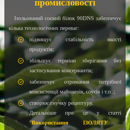
промисловості
Ізольований соєвий білок 90DNS забезпечує
кілька технологічних переваг:
підвищує стабільність якості
продуктів;
збільшує терміни зберігання без
застосування консервантів;
забезпечує отримання потрібної
консистенції майонезів, соусів і т.п .;
створює гнучку рецептуру.
Детальніше про це у статті
"
Використання ІЗОЛЯТУ