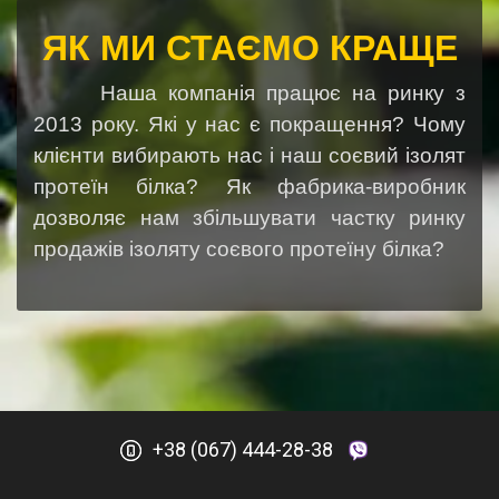
ЯК МИ СТАЄМО КРАЩЕ
Наша компанія працює на ринку з
2013 року. Які у нас є покращення? Чому
клієнти вибирають нас і наш соєвий ізолят
протеїн білка? Як фабрика-виробник
дозволяє нам збільшувати частку ринку
продажів ізоляту соєвого протеїну білка?
+38 (067) 444-28-38