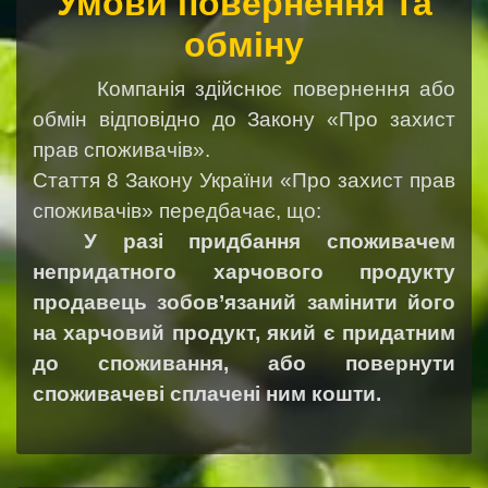
Умови повернення та
обміну
Компанія здійснює повернення або
обмін відповідно до Закону «Про захист
прав споживачів».
Стаття 8 Закону України «Про захист прав
споживачів» передбачає, що:
У разі придбання споживачем
непридатного харчового продукту
продавець зобов’язаний замінити його
на харчовий продукт, який є придатним
до споживання, або повернути
споживачеві сплачені ним кошти.