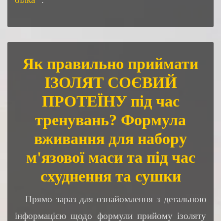
Як правильно приймати
ІЗОЛЯТ СОЄВИЙ
ПРОТЕЇНУ під час
тренувань? Формула
вживання для набору
м'язової маси та під час
схуднення та сушки
Прямо зараз для ознайомлення з детальною
інформацією щодо формули прийому ізоляту