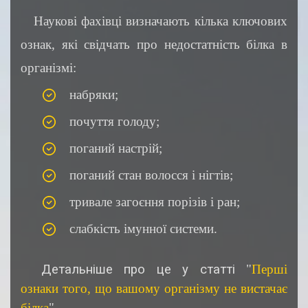
Наукові фахівці визначають кілька ключових
ознак, які свідчать про недостатність білка в
організмі:
набряки;
почуття голоду;
поганий настрій;
поганий стан волосся і нігтів;
тривале загоєння порізів і ран;
слабкість імунної системи.
Детальніше про це у статті
"
Перші
ознаки того, що вашому організму не вистачає
білка
" .