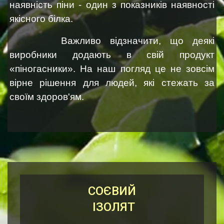
наявність піни - один з показників наявності
якісного білка.
Важливо відзначити, що деякі
виробники додають в свій продукт
«піногасники». На наш погляд це не зовсім
вірне рішення для людей, які стежать за
своїм здоров'ям.
СОЄВИЙ
ІЗОЛЯТ