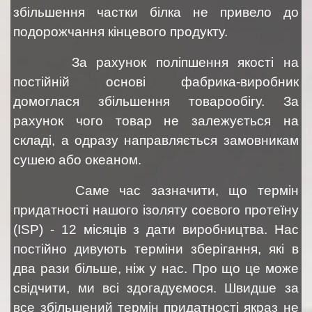
збільшення частки білка не привело до
подорожчання кінцевого продукту.
За рахунок поліпшення якості на
постійній основі фабрика-виробник
домоглася збільшення товарообігу. За
рахунок чого товар не залежується на
складі, а одразу направляється замовникам
сушею або океаном.
Саме час зазначити, що термін
придатності нашого ізоляту соєвого протеїну
(ISP) - 12 місяців з дати виробництва. Нас
постійно дивують терміни зберігання, які в
два рази більше, ніж у нас. Про що це може
свідчити, ми всі здогадуємося. Швидше за
все збільшений термін придатності якраз не