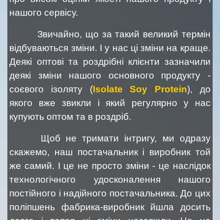
нашого сервісу.
Звичайно, що за такий великий термін
відбуваються зміни. І у нас ці зміни на краще.
Деякі оптові та роздрібні клієнти зазначили
деякі зміни нашого основного продукту -
соєвого ізоляту (
Isolate Soy Protein
)
, до
якого вже звикли і який регулярно у нас
купують оптом та в роздріб.
Щоб не тримати інтригу, ми одразу
скажемо, наш постачальник і виробник той
же самий. І це не просто зміни - це наслідок
технологічного удосконалення нашого
постійного і надійного постачальника. До цих
поліпшень фабрика-виробник йшла досить